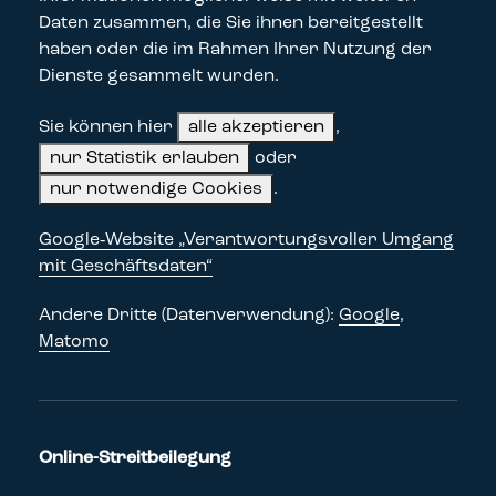
Daten zusammen, die Sie ihnen bereitgestellt
haben oder die im Rahmen Ihrer Nutzung der
Dienste gesammelt wurden.
Sie können hier
alle akzeptieren
,
nur Statistik erlauben
oder
nur notwendige Cookies
.
Google‑Website „Verantwortungsvoller Umgang
mit Geschäftsdaten“
Andere Dritte (Datenverwendung):
Google
,
Matomo
Online-Streitbeilegung